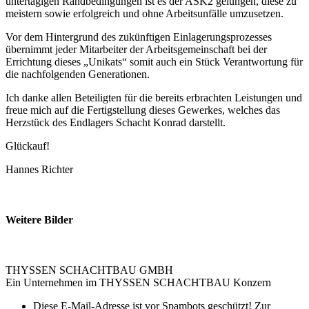
untertägigen Randbedingungen ist es der ASK2 gelungen, diese zu
meistern sowie erfolgreich und ohne Arbeitsunfälle umzusetzen.
Vor dem Hintergrund des zukünftigen Einlagerungsprozesses
übernimmt jeder Mitarbeiter der Arbeitsgemeinschaft bei der
Errichtung dieses „Unikats“ somit auch ein Stück Verantwortung für
die nachfolgenden Generationen.
Ich danke allen Beteiligten für die bereits erbrachten Leistungen und
freue mich auf die Fertigstellung dieses Gewerkes, welches das
Herzstück des Endlagers Schacht Konrad darstellt.
Glückauf!
Hannes Richter
Weitere Bilder
THYSSEN SCHACHTBAU GMBH
Ein Unternehmen im THYSSEN SCHACHTBAU Konzern
Diese E-Mail-Adresse ist vor Spambots geschützt! Zur