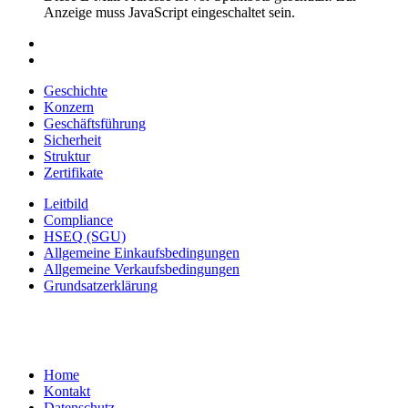
Anzeige muss JavaScript eingeschaltet sein.
Geschichte
Konzern
Geschäftsführung
Sicherheit
Struktur
Zertifikate
Leitbild
Compliance
HSEQ (SGU)
Allgemeine Einkaufsbedingungen
Allgemeine Verkaufsbedingungen
Grundsatzerklärung
Home
Kontakt
Datenschutz