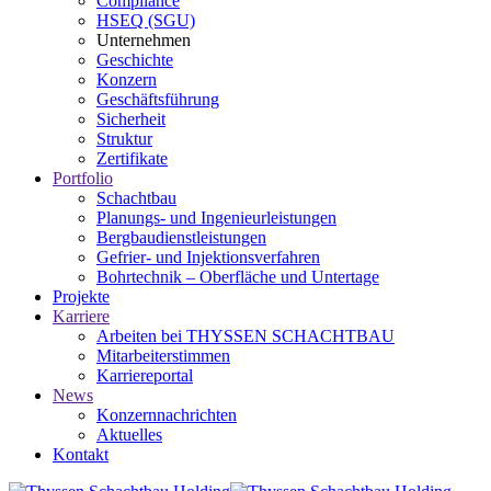
Compliance
HSEQ (SGU)
Unternehmen
Geschichte
Konzern
Geschäftsführung
Sicherheit
Struktur
Zertifikate
Portfolio
Schachtbau
Planungs- und Ingenieurleistungen
Bergbaudienstleistungen
Gefrier- und Injektionsverfahren
Bohrtechnik – Oberfläche und Untertage
Projekte
Karriere
Arbeiten bei THYSSEN SCHACHTBAU
Mitarbeiterstimmen
Karriereportal
News
Konzernnachrichten
Aktuelles
Kontakt