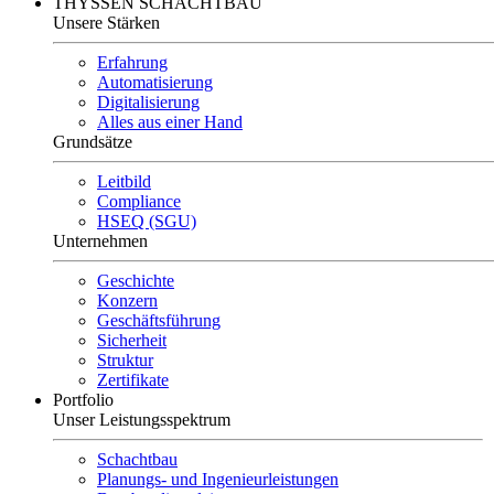
THYSSEN SCHACHTBAU
Unsere Stärken
Erfahrung
Automatisierung
Digitalisierung
Alles aus einer Hand
Grundsätze
Leitbild
Compliance
HSEQ (SGU)
Unternehmen
Geschichte
Konzern
Geschäftsführung
Sicherheit
Struktur
Zertifikate
Portfolio
Unser Leistungsspektrum
Schachtbau
Planungs- und Ingenieurleistungen