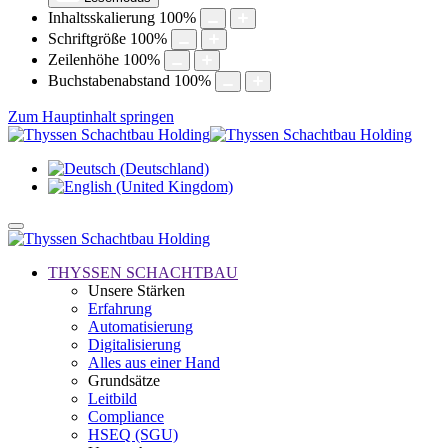
Inhaltsskalierung
100
%
Schriftgröße
100
%
Zeilenhöhe
100
%
Buchstabenabstand
100
%
Zum Hauptinhalt springen
THYSSEN SCHACHTBAU
Unsere Stärken
Erfahrung
Automatisierung
Digitalisierung
Alles aus einer Hand
Grundsätze
Leitbild
Compliance
HSEQ (SGU)