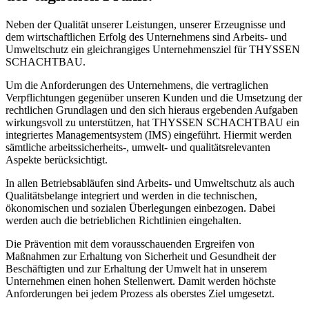
Neben der Qualität unserer Leistungen, unserer Erzeugnisse und
dem wirtschaftlichen Erfolg des Unternehmens sind Arbeits- und
Umweltschutz ein gleichrangiges Unternehmensziel für THYSSEN
SCHACHTBAU.
Um die Anforderungen des Unternehmens, die vertraglichen
Verpflichtungen gegenüber unseren Kunden und die Umsetzung der
rechtlichen Grundlagen und den sich hieraus ergebenden Aufgaben
wirkungsvoll zu unterstützen, hat THYSSEN SCHACHTBAU ein
integriertes Managementsystem (IMS) eingeführt. Hiermit werden
sämtliche arbeitssicherheits-, umwelt- und qualitätsrelevanten
Aspekte berücksichtigt.
In allen Betriebsabläufen sind Arbeits- und Umweltschutz als auch
Qualitätsbelange integriert und werden in die technischen,
ökonomischen und sozialen Überlegungen einbezogen. Dabei
werden auch die betrieblichen Richtlinien eingehalten.
Die Prävention mit dem vorausschauenden Ergreifen von
Maßnahmen zur Erhaltung von Sicherheit und Gesundheit der
Beschäftigten und zur Erhaltung der Umwelt hat in unserem
Unternehmen einen hohen Stellenwert. Damit werden höchste
Anforderungen bei jedem Prozess als oberstes Ziel umgesetzt.