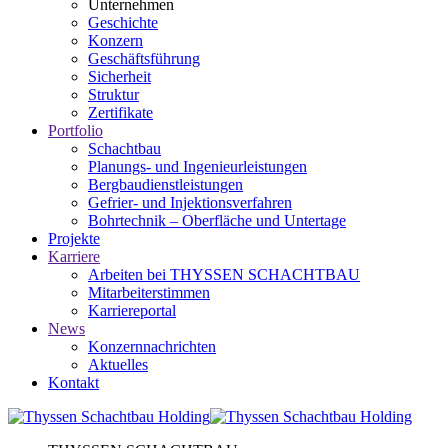
Unternehmen
Geschichte
Konzern
Geschäftsführung
Sicherheit
Struktur
Zertifikate
Portfolio
Schachtbau
Planungs- und Ingenieurleistungen
Bergbaudienstleistungen
Gefrier- und Injektionsverfahren
Bohrtechnik – Oberfläche und Untertage
Projekte
Karriere
Arbeiten bei THYSSEN SCHACHTBAU
Mitarbeiterstimmen
Karriereportal
News
Konzernnachrichten
Aktuelles
Kontakt