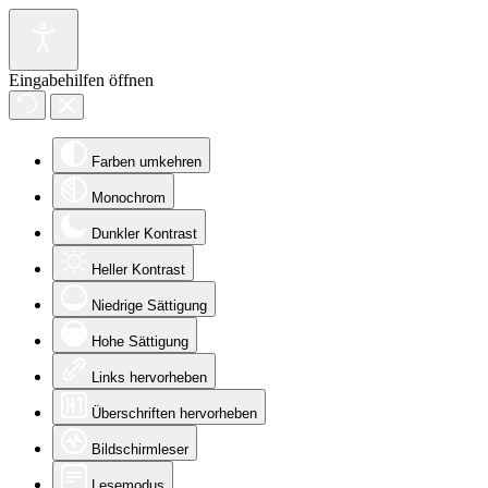
Eingabehilfen öffnen
Farben umkehren
Monochrom
Dunkler Kontrast
Heller Kontrast
Niedrige Sättigung
Hohe Sättigung
Links hervorheben
Überschriften hervorheben
Bildschirmleser
Lesemodus