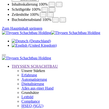
Inhaltsskalierung
100
%
Schriftgröße
100
%
Zeilenhöhe
100
%
Buchstabenabstand
100
%
Zum Hauptinhalt springen
THYSSEN SCHACHTBAU
Unsere Stärken
Erfahrung
Automatisierung
Digitalisierung
Alles aus einer Hand
Grundsätze
Leitbild
Compliance
HSEQ (SGU)