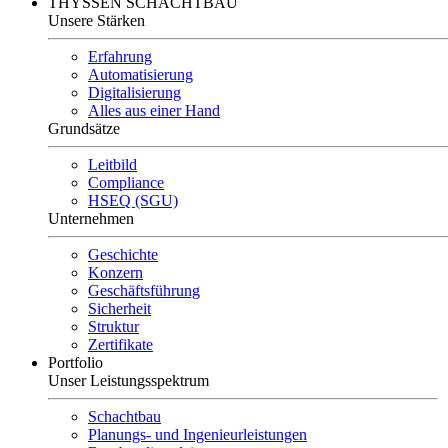
THYSSEN SCHACHTBAU
Unsere Stärken
Erfahrung
Automatisierung
Digitalisierung
Alles aus einer Hand
Grundsätze
Leitbild
Compliance
HSEQ (SGU)
Unternehmen
Geschichte
Konzern
Geschäftsführung
Sicherheit
Struktur
Zertifikate
Portfolio
Unser Leistungsspektrum
Schachtbau
Planungs- und Ingenieurleistungen