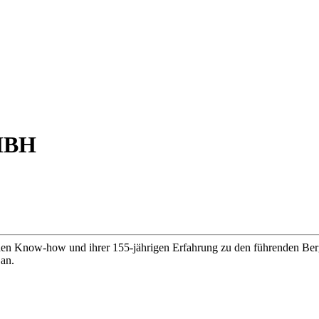
MBH
how und ihrer 155-jährigen Erfahrung zu den führenden Bergbausp
 an.