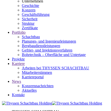
Unternehmen
Geschichte
Konzern
Geschäftsführung
Sicherheit
Struktur
Zertifikate
Portfolio
Schachtbau
Planungs- und Ingenieurleistungen
Bergbaudienstleistungen
Gefrier- und Injektionsverfahren
Bohrtechnik – Oberfläche und Untertage
Projekte
Karriere
Arbeiten bei THYSSEN SCHACHTBAU
Mitarbeiterstimmen
Karriereportal
News
Konzernnachrichten
Aktuelles
Kontakt