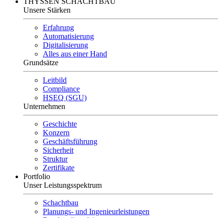
THYSSEN SCHACHTBAU
Unsere Stärken
Erfahrung
Automatisierung
Digitalisierung
Alles aus einer Hand
Grundsätze
Leitbild
Compliance
HSEQ (SGU)
Unternehmen
Geschichte
Konzern
Geschäftsführung
Sicherheit
Struktur
Zertifikate
Portfolio
Unser Leistungsspektrum
Schachtbau
Planungs- und Ingenieurleistungen