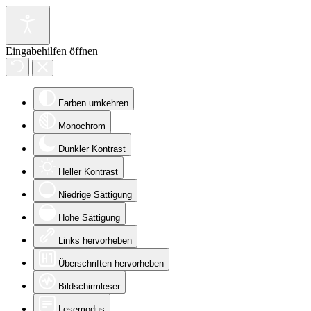
Eingabehilfen öffnen
Farben umkehren
Monochrom
Dunkler Kontrast
Heller Kontrast
Niedrige Sättigung
Hohe Sättigung
Links hervorheben
Überschriften hervorheben
Bildschirmleser
Lesemodus