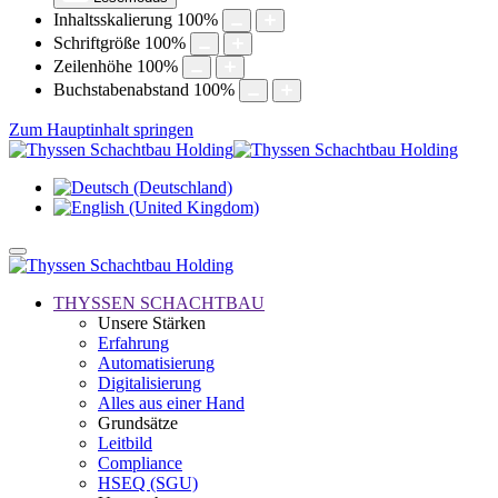
Inhaltsskalierung
100
%
Schriftgröße
100
%
Zeilenhöhe
100
%
Buchstabenabstand
100
%
Zum Hauptinhalt springen
THYSSEN SCHACHTBAU
Unsere Stärken
Erfahrung
Automatisierung
Digitalisierung
Alles aus einer Hand
Grundsätze
Leitbild
Compliance
HSEQ (SGU)