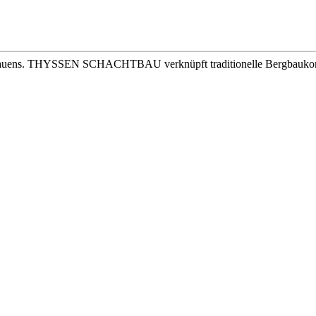
en Bauens. THYSSEN SCHACHTBAU verknüpft traditionelle Bergbaukom