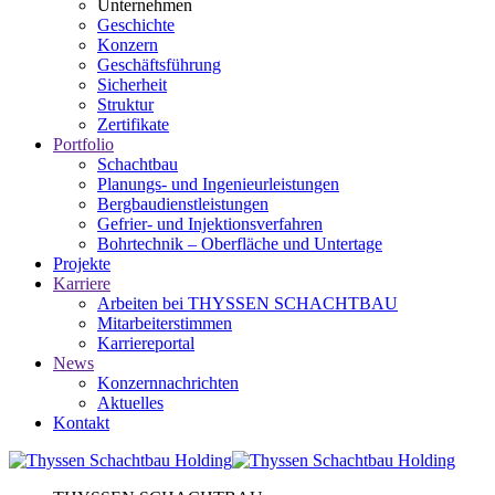
Unternehmen
Geschichte
Konzern
Geschäftsführung
Sicherheit
Struktur
Zertifikate
Portfolio
Schachtbau
Planungs- und Ingenieurleistungen
Bergbaudienstleistungen
Gefrier- und Injektionsverfahren
Bohrtechnik – Oberfläche und Untertage
Projekte
Karriere
Arbeiten bei THYSSEN SCHACHTBAU
Mitarbeiterstimmen
Karriereportal
News
Konzernnachrichten
Aktuelles
Kontakt