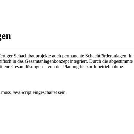
gen
r Schachtbauprojekte auch permanente Schachtförderanlagen. In e
fisch in das Gesamtanlagenkonzept integriert. Durch die abgestimmt
nittene Gesamtlösungen – von der Planung bis zur Inbetriebnahme.
muss JavaScript eingeschaltet sein.