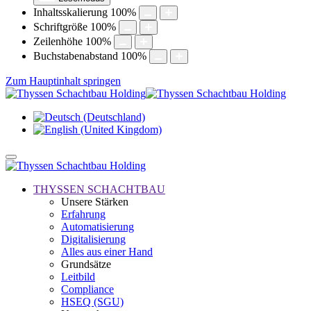
Inhaltsskalierung
100
%
Schriftgröße
100
%
Zeilenhöhe
100
%
Buchstabenabstand
100
%
Zum Hauptinhalt springen
THYSSEN SCHACHTBAU
Unsere Stärken
Erfahrung
Automatisierung
Digitalisierung
Alles aus einer Hand
Grundsätze
Leitbild
Compliance
HSEQ (SGU)