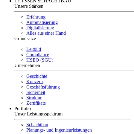
THYSSEN SCHACHTBAU
Unsere Stärken
Erfahrung
Automatisierung
Digitalisierung
Alles aus einer Hand
Grundsätze
Leitbild
Compliance
HSEQ (SGU)
Unternehmen
Geschichte
Konzern
Geschäftsführung
Sicherheit
Struktur
Zertifikate
Portfolio
Unser Leistungsspektrum
Schachtbau
Planungs- und Ingenieurleistungen