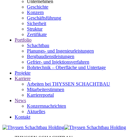
Unternehmen
Geschichte
Konzern
Geschäftsführung
Sicherheit
Struktur
Zertifikate
Portfolio
Schachtbau
Planungs- und Ingenieurleistungen
Bergbaudienstleistungen
Gefrier- und Injektionsverfahren
Bohrtechnik – Oberfläche und Untertage
Projekte
Karriere
Arbeiten bei THYSSEN SCHACHTBAU
Mitarbeiterstimmen
Karriereportal
News
Konzernnachrichten
Aktuelles
Kontakt