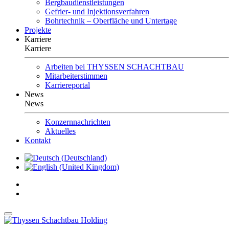
Bergbaudienstleistungen
Gefrier- und Injektionsverfahren
Bohrtechnik – Oberfläche und Untertage
Projekte
Karriere
Karriere
Arbeiten bei THYSSEN SCHACHTBAU
Mitarbeiterstimmen
Karriereportal
News
News
Konzernnachrichten
Aktuelles
Kontakt