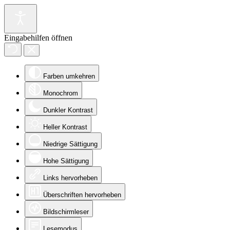
Eingabehilfen öffnen
Farben umkehren
Monochrom
Dunkler Kontrast
Heller Kontrast
Niedrige Sättigung
Hohe Sättigung
Links hervorheben
Überschriften hervorheben
Bildschirmleser
Lesemodus